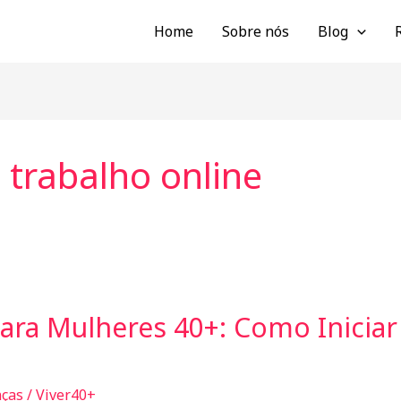
Home
Sobre nós
Blog
 trabalho online
ara Mulheres 40+: Como Iniciar
nças
/
Viver40+