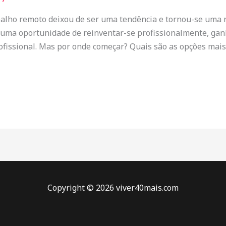
balho remoto deixou de ser uma tendência e tornou-se uma r
 uma oportunidade de reinventar-se profissionalmente, gan
rofissional. Mas por onde começar? Quais são as opções mais 
Copyright © 2026 viver40mais.com